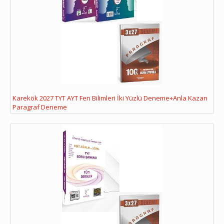
Karekök 2027 TYT AYT Fen Bilimleri İki Yüzlü Deneme+Anla Kazan
Paragraf Deneme