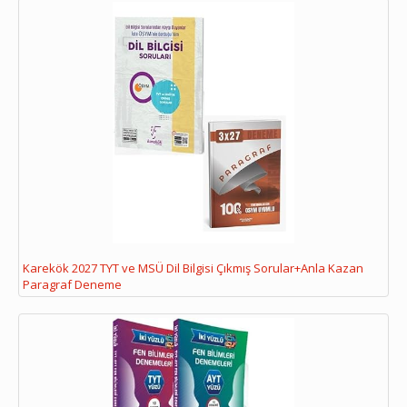
Karekök 2027 TYT ve MSÜ Dil Bilgisi Çıkmış Sorular+Anla Kazan
Paragraf Deneme