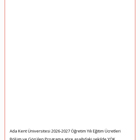
Ada Kent Üniversitesi 2026-2027 Öğretim Yılı Eğitim Ücretleri
Bölüm ve Görülen Programa göre aşağıdaki şekilde YÖK