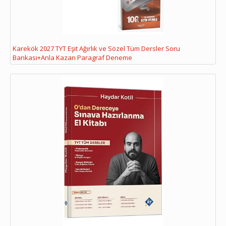
Karekök 2027 TYT Eşit Ağırlık ve Sözel Tüm Dersler Soru
Bankası+Anla Kazan Paragraf Deneme