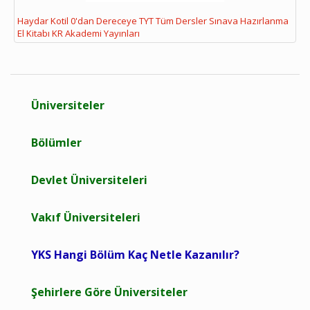
Haydar Kotil 0'dan Dereceye TYT Tüm Dersler Sınava Hazırlanma
El Kitabı KR Akademi Yayınları
Üniversiteler
Bölümler
Devlet Üniversiteleri
Vakıf Üniversiteleri
YKS Hangi Bölüm Kaç Netle Kazanılır?
Şehirlere Göre Üniversiteler