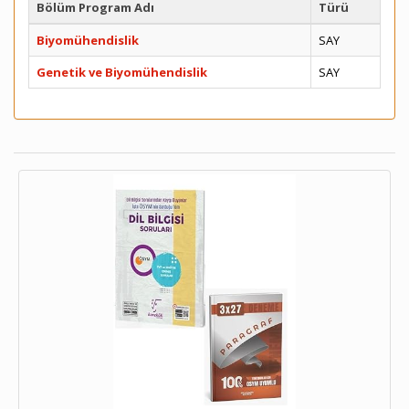
Bölüm Program Adı
Türü
Biyomühendislik
SAY
Genetik ve Biyomühendislik
SAY