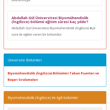
belirlenmiştir.
Abdullah Gül Üniversitesi Biyomühendislik
(İngilizce) bölümü eğitim süresi kaç yıldır?
Abdullah Gül Üniversitesi Biyomühendislik (İngilizce)
4
yıl
süre ile eğitim veren bir bölümdür.
Üniversite Bölümleri
Biyomühendislik (İngilizce) Bölümleri Taban Puanları ve
Başarı Sıralamaları
Biyomühendislik (İngilizce) ile ilgili bölümler