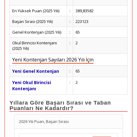
En Yüksek Puan (2025 Yılı)
:
389,83582
Başarı Sırası (2025 Yılı)
:
223123
Genel Kontenjan (2025 Yılı)
:
65
Okul Birincisi Kontenjanı
:
2
(2025 Yılı)
Yeni Kontenjan Sayıları 2026 Yılı İçin
Yeni Genel Kontenjan
:
65
Yeni Okul Birincisi
:
2
Kontenjanı
Yıllara Göre Başarı Sırası ve Taban
Puanları Ne Kadardır?
2026 Yılı Puan, Başarı Sırası