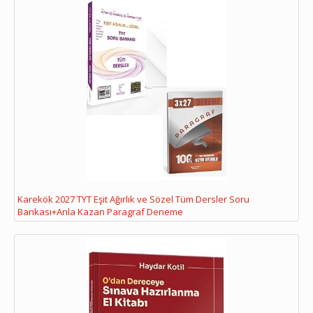
Karekök 2027 TYT Eşit Ağırlık ve Sözel Tüm Dersler Soru
Bankası+Anla Kazan Paragraf Deneme