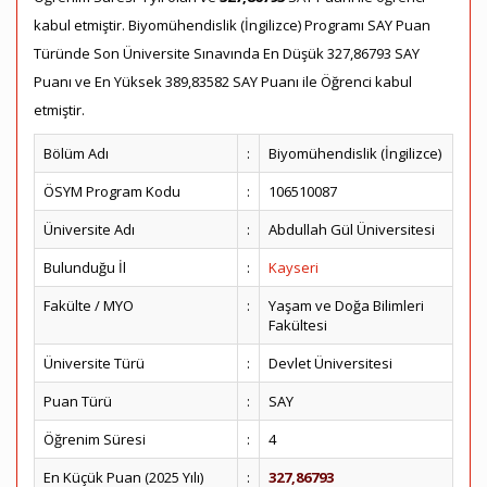
kabul etmiştir. Biyomühendislik (İngilizce) Programı SAY Puan
Türünde Son Üniversite Sınavında En Düşük 327,86793 SAY
Puanı ve En Yüksek 389,83582 SAY Puanı ile Öğrenci kabul
etmiştir.
Bölüm Adı
:
Biyomühendislik (İngilizce)
ÖSYM Program Kodu
:
106510087
Üniversite Adı
:
Abdullah Gül Üniversitesi
Bulunduğu İl
:
Kayseri
Fakülte / MYO
:
Yaşam ve Doğa Bilimleri
Fakültesi
Üniversite Türü
:
Devlet Üniversitesi
Puan Türü
:
SAY
Öğrenim Süresi
:
4
En Küçük Puan (2025 Yılı)
:
327,86793