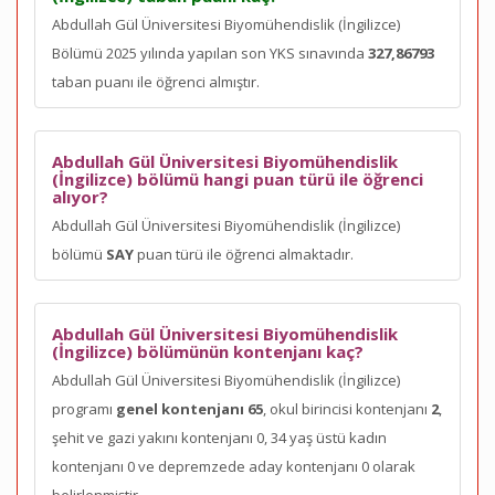
Abdullah Gül Üniversitesi Biyomühendislik (İngilizce)
Bölümü 2025 yılında yapılan son YKS sınavında
327,86793
taban puanı ile öğrenci almıştır.
Abdullah Gül Üniversitesi Biyomühendislik
(İngilizce) bölümü hangi puan türü ile öğrenci
alıyor?
Abdullah Gül Üniversitesi Biyomühendislik (İngilizce)
bölümü
SAY
puan türü ile öğrenci almaktadır.
Abdullah Gül Üniversitesi Biyomühendislik
(İngilizce) bölümünün kontenjanı kaç?
Abdullah Gül Üniversitesi Biyomühendislik (İngilizce)
programı
genel kontenjanı 65
, okul birincisi kontenjanı
2
,
şehit ve gazi yakını kontenjanı 0, 34 yaş üstü kadın
kontenjanı 0 ve depremzede aday kontenjanı 0 olarak