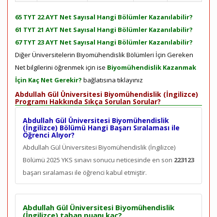
65 TYT 22 AYT Net Sayısal Hangi Bölümler Kazanılabilir?
61 TYT 21 AYT Net Sayısal Hangi Bölümler Kazanılabilir?
67 TYT 23 AYT Net Sayısal Hangi Bölümler Kazanılabilir?
Diğer Üniversitelerin Biyomühendislik Bölümleri İçin Gereken
Net bilgilerini öğrenmek için ise
Biyomühendislik Kazanmak
İçin Kaç Net Gerekir?
bağlatısına tıklayınız
Abdullah Gül Üniversitesi Biyomühendislik (İngilizce)
Programı Hakkında Sıkça Sorulan Sorular?
Abdullah Gül Üniversitesi Biyomühendislik
(İngilizce) Bölümü Hangi Başarı Sıralaması ile
Öğrenci Alıyor?
Abdullah Gül Üniversitesi Biyomühendislik (İngilizce)
Bölümü 2025 YKS sınavı sonucu neticesinde en son
223123
başarı sıralaması ile öğrenci kabul etmiştir.
Abdullah Gül Üniversitesi Biyomühendislik
(İngilizce) taban puanı kaç?