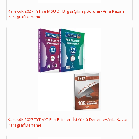
Karekök 2027 TYT ve MSÜ Dil Bilgisi Çıkmış Sorular+Anla Kazan
Paragraf Deneme
Karekök 2027 TYT AYT Fen Bilimleri İki Yüzlü Deneme+Anla Kazan
Paragraf Deneme