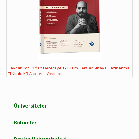
Haydar Kotil 0'dan Dereceye TYT Tüm Dersler Sınava Hazırlanma
El Kitabı KR Akademi Yayınları
Üniversiteler
Bölümler